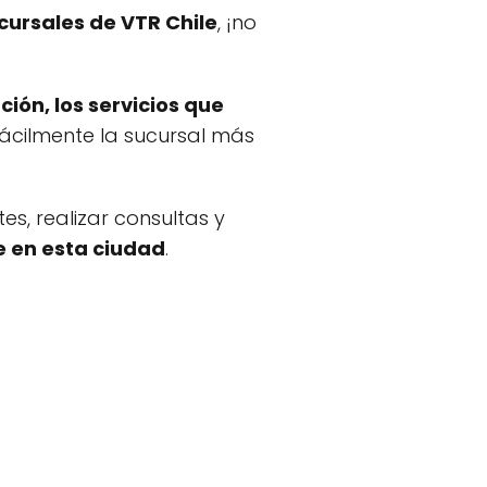
cursales de VTR Chile
, ¡no
ción, los servicios que
ácilmente la sucursal más
s, realizar consultas y
e en esta ciudad
.