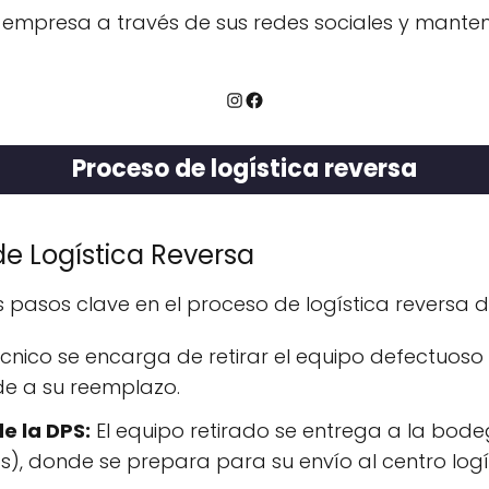
empresa a través de sus redes sociales y manten
Instagram
Facebook
Proceso de logística reversa
de Logística Reversa
s pasos clave en el proceso de logística reversa d
écnico se encarga de retirar el equipo defectuoso d
de a su reemplazo.
e la DPS:
El equipo retirado se entrega a la bode
os), donde se prepara para su envío al centro logí