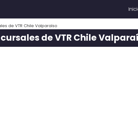
Inic
les de VTR Chile Valparaíso
cursales de VTR Chile Valpara