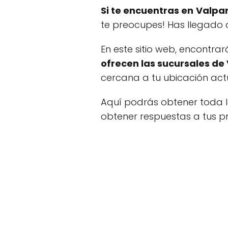
Si te encuentras en
Valpa
te preocupes! Has llegado a
En este sitio web, encontra
ofrecen las sucursales de
cercana a tu ubicación act
Aquí podrás obtener toda la
obtener respuestas a tus p