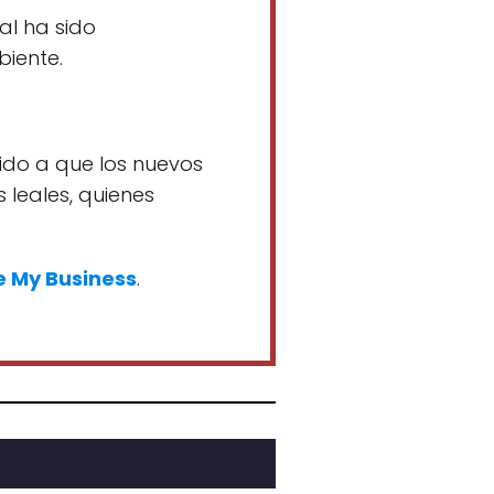
al ha sido
iente.
ido a que los nuevos
 leales, quienes
 My Business
.