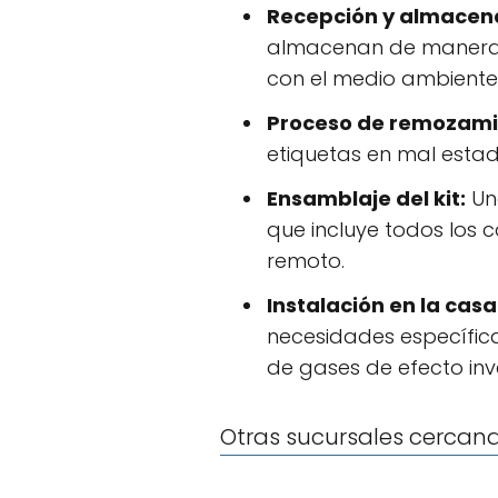
Recepción y almacen
almacenan de manera a
con el medio ambiente
Proceso de remozami
etiquetas en mal estad
Ensamblaje del kit:
Una
que incluye todos los
remoto.
Instalación en la casa 
necesidades específicas
de gases de efecto inv
Otras sucursales cercan