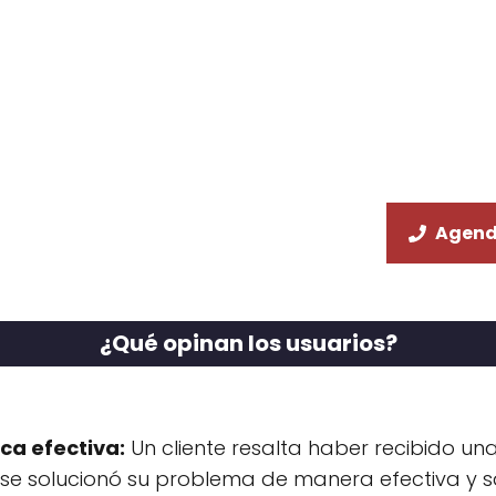
Agend
¿Qué opinan los usuarios?
ca efectiva:
Un cliente resalta haber recibido un
 se solucionó su problema de manera efectiva y sa