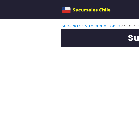
Sucursales y Teléfonos Chile
Sucursa
Su