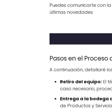
Puedes comunicarte con la 
últimas novedades.
Pasos en el Proceso 
A continuación, detallaré lo
Retiro del equipo:
El t
caso necesario, proce
Entrega a la bodega d
de Productos y Servici