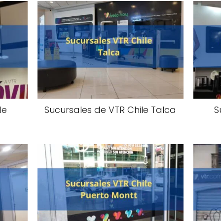
le
Sucursales de VTR Chile Talca
S