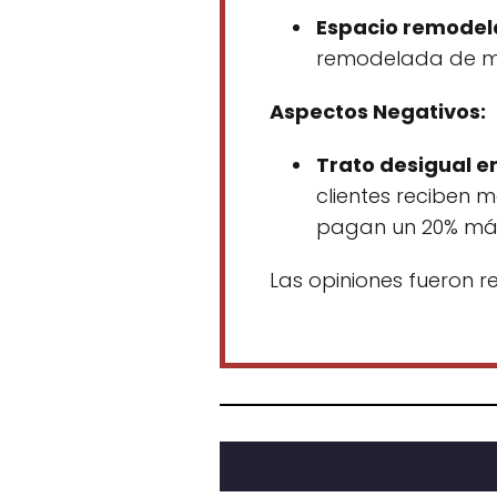
Espacio remodel
remodelada de ma
Aspectos Negativos:
Trato desigual en
clientes reciben m
pagan un 20% má
Las opiniones fueron 