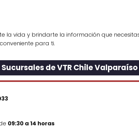
te la vida y brindarte la información que necesit
conveniente para ti.
Sucursales de VTR Chile Valparaíso
033
 de
09:30 a 14 horas