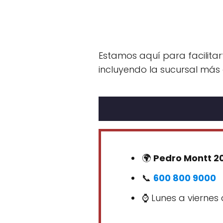
Estamos aquí para facilitar
incluyendo la sucursal más 
🌍
Pedro Montt 2
📞
600 800 9000
⌚ Lunes a viernes