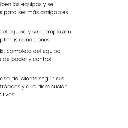
ciben los equipos y se
es para ser más amigables
a del equipo y se reemplazan
óptimas condiciones.
kit completo del equipo,
 de poder y control
asa del cliente según sus
trónicos y a la disminución
tivos.