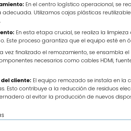
amiento:
En el centro logístico operacional, se re
decuada. Utilizamos cajas plásticas reutilizabl
.
ento:
En esta etapa crucial, se realiza la limpiez
o. Este proceso garantiza que el equipo esté en 
 vez finalizado el remozamiento, se ensambla el 
 componentes necesarios como cables HDMI, fuente
del cliente:
El equipo remozado se instala en la c
. Esto contribuye a la reducción de residuos elec
ernadero al evitar la producción de nuevos disposi
as