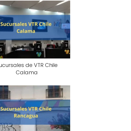
ucursales de VTR Chile
Calama