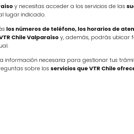
raíso
y necesitas acceder a los servicios de las
su
l lugar indicado.
rás
los números de teléfono, los horarios de aten
 VTR Chile Valparaíso
y, además, podrás ubicar f
ual.
 información necesaria para gestionar tus trámite
reguntas sobre los
servicios que VTR Chile ofrec