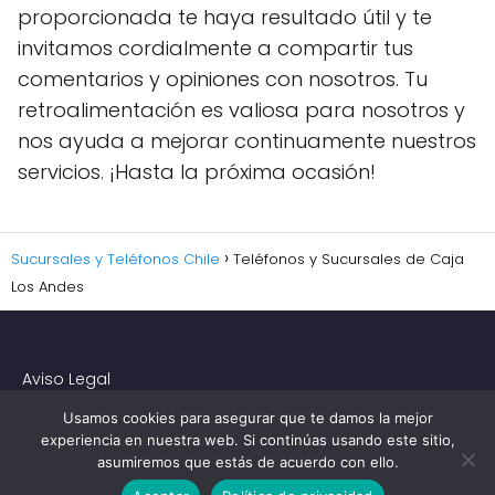
proporcionada te haya resultado útil y te
invitamos cordialmente a compartir tus
comentarios y opiniones con nosotros. Tu
retroalimentación es valiosa para nosotros y
nos ayuda a mejorar continuamente nuestros
servicios. ¡Hasta la próxima ocasión!
Sucursales y Teléfonos Chile
Teléfonos y Sucursales de Caja
Los Andes
Aviso Legal
Contacto
Usamos cookies para asegurar que te damos la mejor
Política de Privacidad y Cookies
experiencia en nuestra web. Si continúas usando este sitio,
asumiremos que estás de acuerdo con ello.