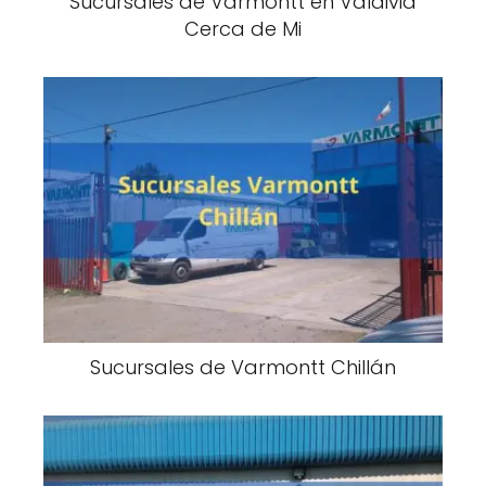
Sucursales de Varmontt en Valdivia
Cerca de Mi
Sucursales de Varmontt Chillán