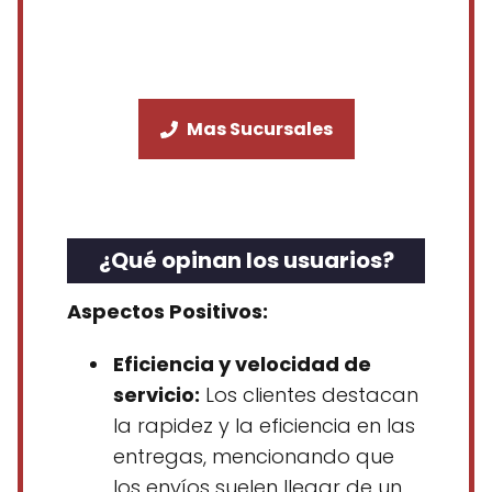
Mas Sucursales
¿Qué opinan los usuarios?
Aspectos Positivos:
Eficiencia y velocidad de
servicio:
Los clientes destacan
la rapidez y la eficiencia en las
entregas, mencionando que
los envíos suelen llegar de un