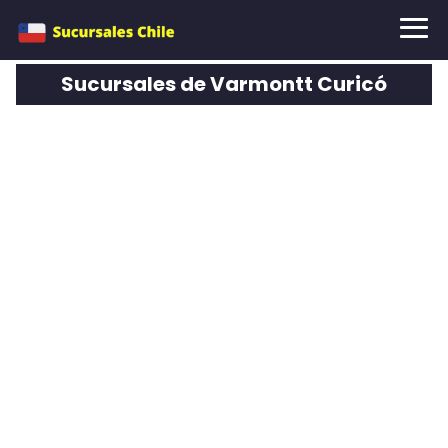
Sucursales de Varmontt Curicó