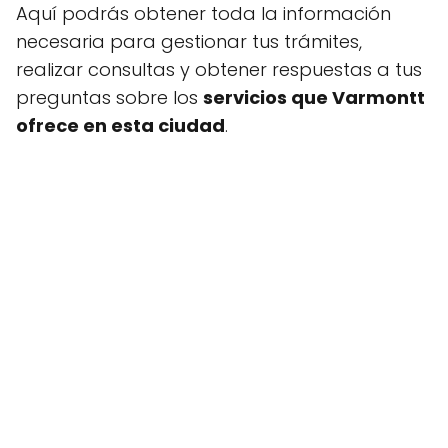
Aquí podrás obtener toda la información
necesaria para gestionar tus trámites,
realizar consultas y obtener respuestas a tus
preguntas sobre los
servicios que Varmontt
ofrece en esta ciudad
.