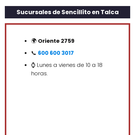
Sucursales de Sencillito en Talca
🌍
Oriente 2759
📞
600 600 3017
⌚ Lunes a vienes de 10 a 18
horas.