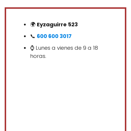
🌍
Eyzaguirre 523
📞
600 600 3017
⌚ Lunes a vienes de 9 a 18
horas.