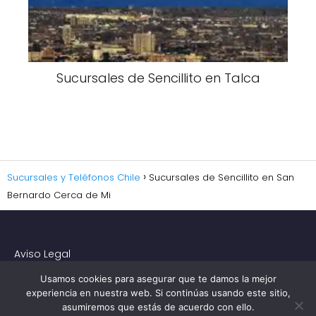
Sucursales de Sencillito en Talca
Sucursales y Teléfonos Chile
Sucursales de Sencillito en San
Bernardo Cerca de Mi
Aviso Legal
Contacto
Usamos cookies para asegurar que te damos la mejor
Política de Privacidad y Cookies
experiencia en nuestra web. Si continúas usando este sitio,
asumiremos que estás de acuerdo con ello.