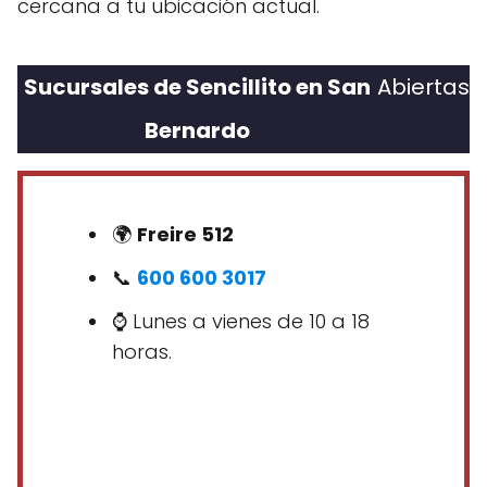
cercana a tu ubicación actual.
Sucursales de Sencillito en San
Abiertas
Bernardo
🌍
Freire 512
📞
600 600 3017
⌚ Lunes a vienes de 10 a 18
horas.