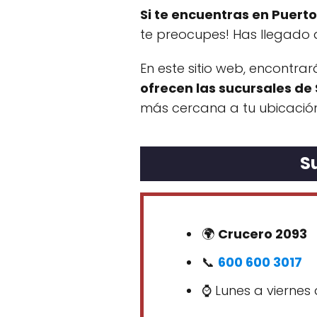
Si te encuentras en Puert
te preocupes! Has llegado a
En este sitio web, encontra
ofrecen las sucursales de 
más cercana a tu ubicación
S
🌍
Crucero 2093
📞
600 600 3017
⌚ Lunes a viernes