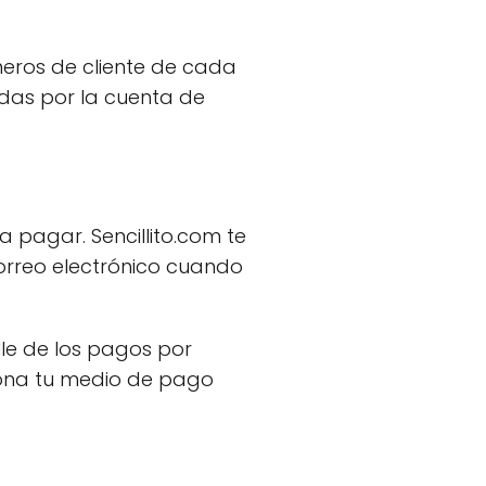
eros de cliente de cada
das por la cuenta de
 pagar. Sencillito.com te
orreo electrónico cuando
lle de los pagos por
iona tu medio de pago