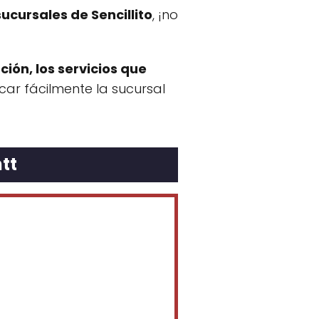
sucursales de Sencillito
, ¡no
ción, los servicios que
ar fácilmente la sucursal
tt