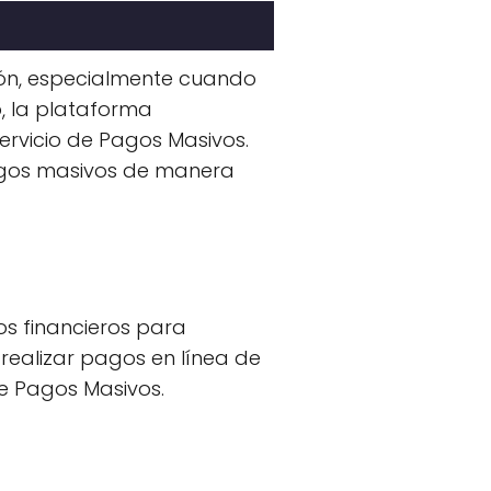
ión, especialmente cuando
, la plataforma
servicio de Pagos Masivos.
pagos masivos de manera
os financieros para
e realizar pagos en línea de
de Pagos Masivos.