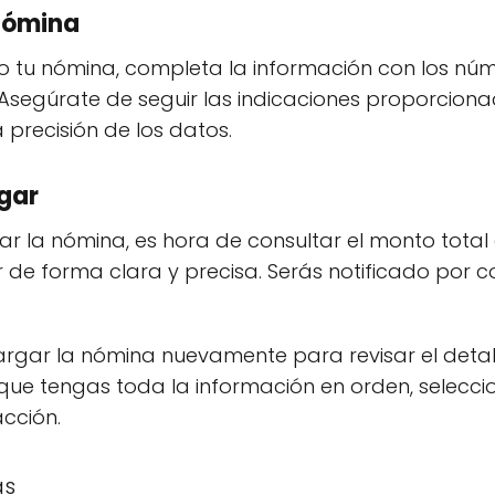
 Nómina
 tu nómina, completa la información con los núm
segúrate de seguir las indicaciones proporciona
 precisión de los datos.
agar
 la nómina, es hora de consultar el monto total a
de forma clara y precisa. Serás notificado por c
cargar la nómina nuevamente para revisar el deta
 que tengas toda la información en orden, selecc
acción.
as