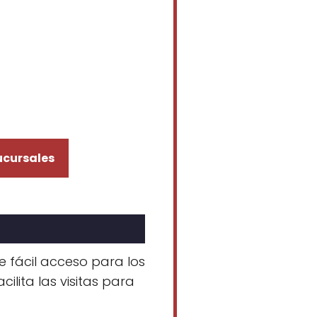
ucursales
e fácil acceso para los
cilita las visitas para