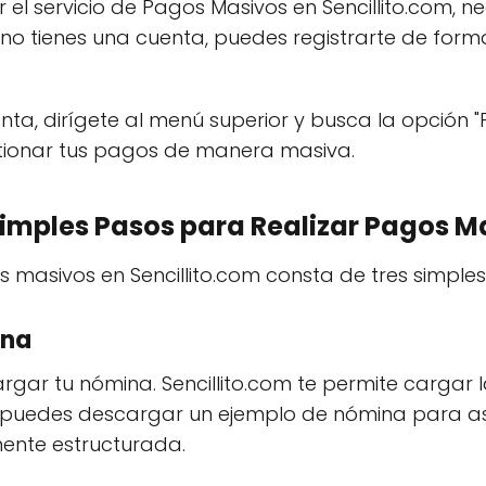
 el servicio de Pagos Masivos en Sencillito.com, ne
n no tienes una cuenta, puedes registrarte de forma
nta, dirígete al menú superior y busca la opción "
tionar tus pagos de manera masiva.
Simples Pasos para Realizar Pagos M
s masivos en Sencillito.com consta de tres simple
ina
gar tu nómina. Sencillito.com te permite cargar
, puedes descargar un ejemplo de nómina para a
ente estructurada.