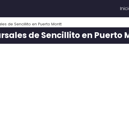
Inic
les de Sencillito en Puerto Montt
rsales de Sencillito en Puerto 