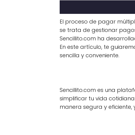
El proceso de pagar múlti
se trata de gestionar pago
Sencillito.com ha desarroll
En este artículo, te guiar
sencilla y conveniente.
Sencillito.com es una plata
simplificar tu vida cotidian
manera segura y eficiente,