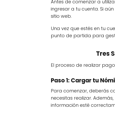
Antes de comenzar a utilizar
ingresar a tu cuenta. Si aú
sitio web.
Una vez que estés en tu cue
punto de partida para ges
Tres 
El proceso de realizar pago
Paso 1: Cargar tu Nóm
Para comenzar, deberás car
necesitas realizar. Además
información esté correctam