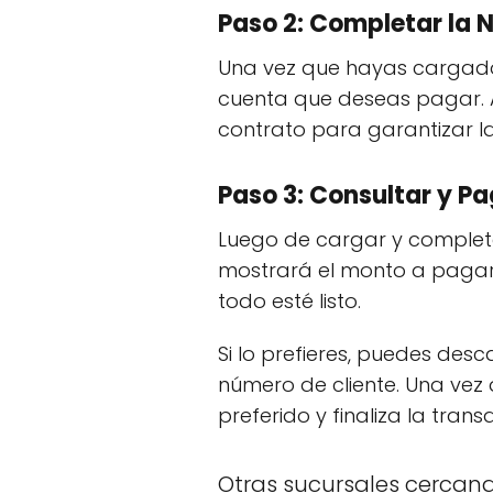
Paso 2: Completar la
Una vez que hayas cargado
cuenta que deseas pagar. A
contrato para garantizar la
Paso 3: Consultar y P
Luego de cargar y completar
mostrará el monto a pagar 
todo esté listo.
Si lo prefieres, puedes des
número de cliente. Una vez
preferido y finaliza la trans
Otras sucursales cercan