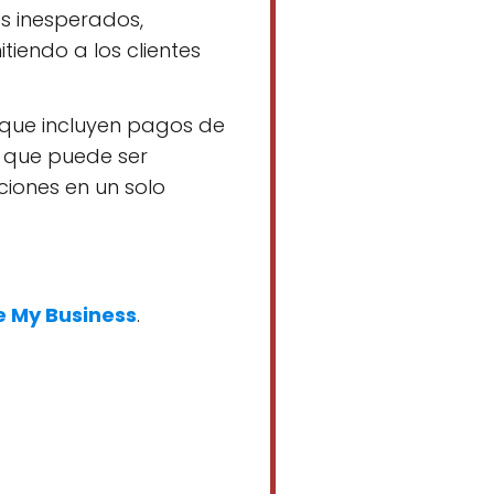
s inesperados,
itiendo a los clientes
que incluyen pagos de
lo que puede ser
ciones en un solo
 My Business
.