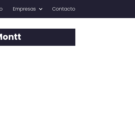
io
Empresas
Contacto
Montt