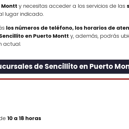
o Montt
y necesitas acceder a los servicios de las
l lugar indicado.
rás
los números de teléfono, los horarios de aten
Sencillito en Puerto Montt
y, además, podrás ubic
 actual.
ucursales de Sencillito en Puerto Mon
 de
10 a 18 horas