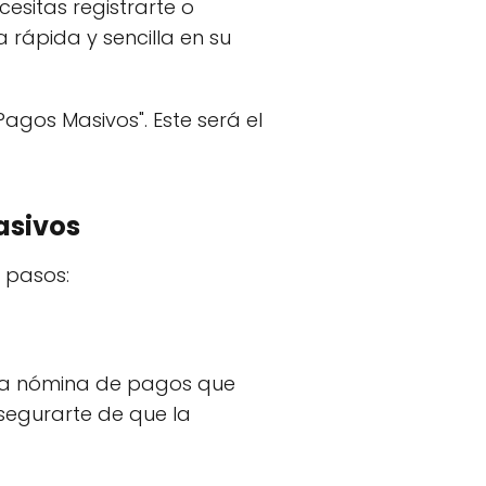
cesitas registrarte o
 rápida y sencilla en su
Pagos Masivos". Este será el
asivos
s pasos:
 la nómina de pagos que
segurarte de que la