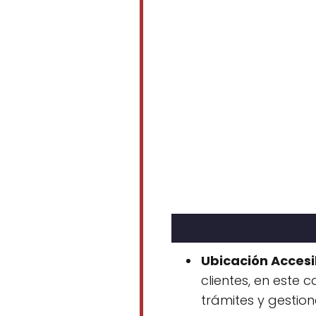
Ubicación Accesi
clientes, en este 
trámites y gestion