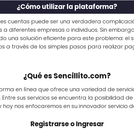
¿Cómo utilizar la plataforma?
ples cuentas puede ser una verdadera complicac
s a diferentes empresas o individuos. Sin embargo
ado una solución eficiente para este problema: el 
emos a través de los simples pasos para realizar 
¿Qué es Sencillito.com?
forma en línea que ofrece una variedad de servici
a. Entre sus servicios se encuentra la posibilidad d
 y hoy nos enfocaremos en su innovador servicio 
Registrarse o Ingresar