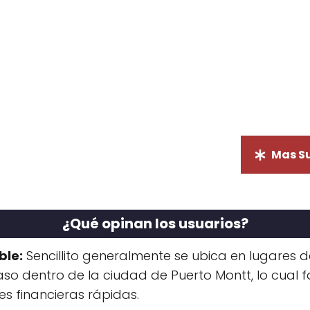
Mas S
¿Qué opinan los usuarios?
ble:
Sencillito generalmente se ubica en lugares d
caso dentro de la ciudad de Puerto Montt, lo cual fa
es financieras rápidas.