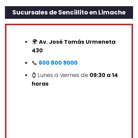
Sucursales de Sencillito en Limache
🌍
Av. José Tomás Urmeneta
430
📞
600 800 9000
⌚ Lunes a viernes de
09:30 a 14
horas