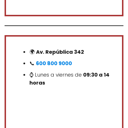
🌍
Av. República 342
📞
600 800 9000
⌚ Lunes a viernes de
09:30 a 14
horas