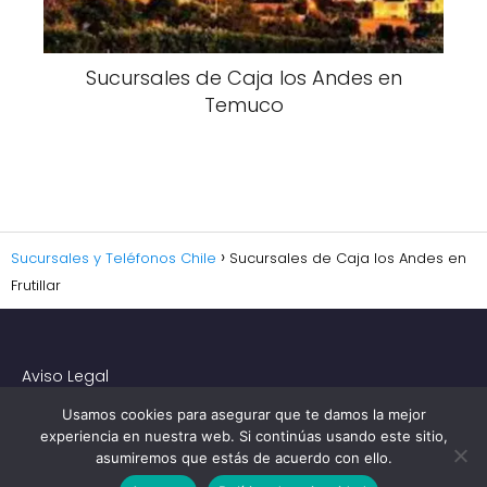
Sucursales de Caja los Andes en
Temuco
Sucursales y Teléfonos Chile
Sucursales de Caja los Andes en
Frutillar
Aviso Legal
Contacto
Usamos cookies para asegurar que te damos la mejor
Política de Privacidad y Cookies
experiencia en nuestra web. Si continúas usando este sitio,
asumiremos que estás de acuerdo con ello.