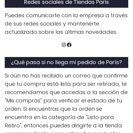
Redes sociales de Tiendas Paris
Puedes comunicarte con la empresa a través
de sus redes sociales y mantenerte
actualizado sobre las últimas novedades.
Instagram
Facebook
¿Qué pasa si no llega mi pedido de París?
Si aún no has recibido un correo que confirme
que tu compra está lista para ser retirada, te
recomendamos que accedas a la sección de
"Mis compras" para verificar el estado de tu
orden. Si encuentras que la orden se
encuentra en la categoría de "Listo para
Retiro", entonces puedes dirigirte a la tienda