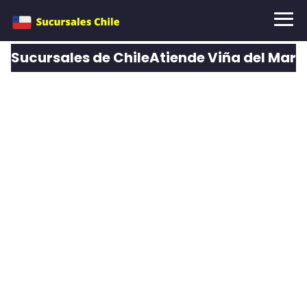
Sucursales de ChileAtiende Viña del Mar