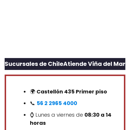
Sucursales de ChileAtiende Viña del Mar
🌍
Castellón 435 Primer piso
📞
56 2 2965 4000
⌚ Lunes a viernes de
08:30 a 14
horas