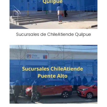
Sucursales de ChileAtiende Quilpue